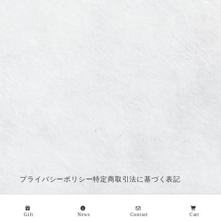
プライバシーポリシー
特定商取引法に基づく表記
©2022 yohaku
Gift
News
Contact
Cart